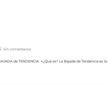
Sin comentarios
 BAJADA de TENDENCIA. ⭐️¿Qué es? La Bajada de Tendencia es la 