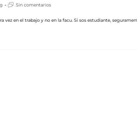
og
Sin comentarios
ez en el trabajo y no en la facu. Si sos estudiante, segurament