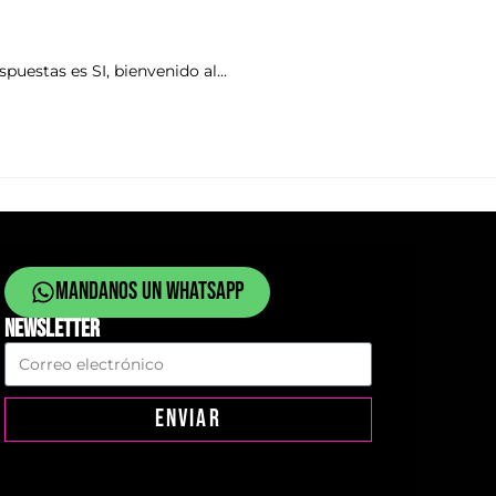
spuestas es SI, bienvenido al…
Mandanos un whatsapp
NEWSLETTER
ENVIAR