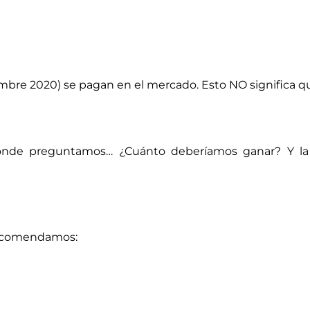
embre 2020) se pagan en el mercado. Esto NO significa 
 donde preguntamos… ¿Cuánto deberíamos ganar? Y l
 recomendamos: