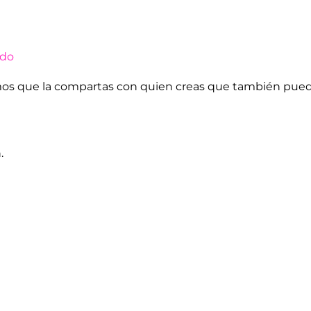
ido
imos que la compartas con quien creas que también pue
.