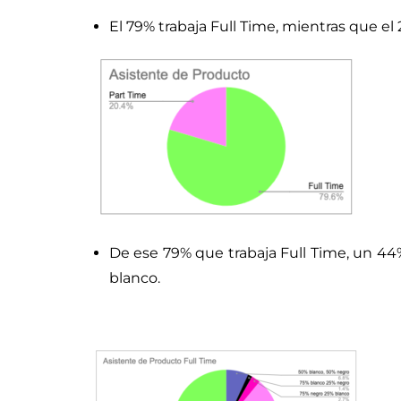
El 79% trabaja Full Time, mientras que el 
De ese 79% que trabaja Full Time, un 44% 
blanco.