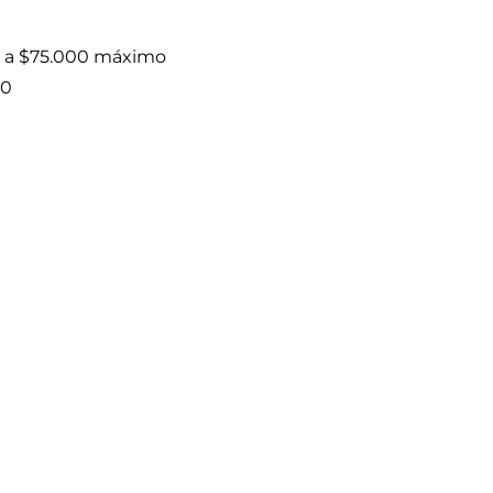
o a $75.000 máximo
00