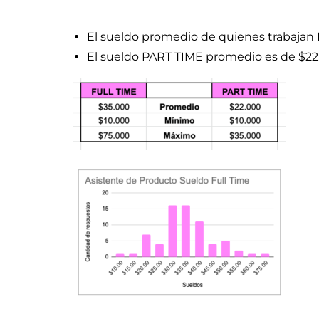
El sueldo promedio de quienes trabajan
El sueldo PART TIME promedio es de $2