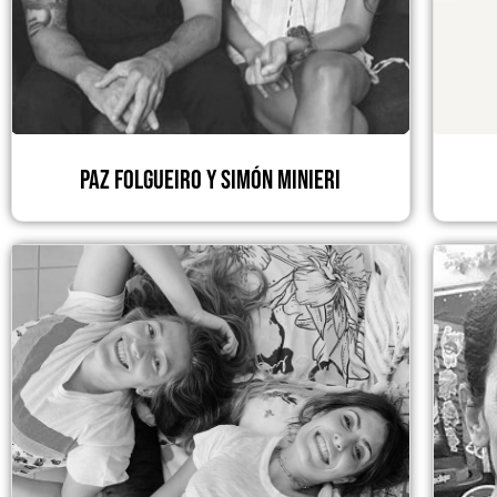
Paz Folgueiro y Simón Minieri