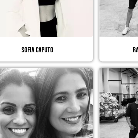
Sofia Caputo
R