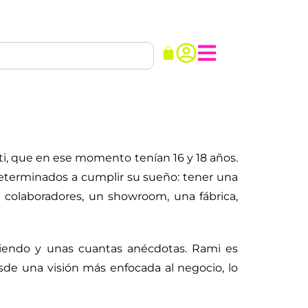
i, que en ese momento tenían 16 y 18 años.
determinados a cumplir su sueño: tener una
 colaboradores, un showroom, una fábrica,
ciendo y unas cuantas anécdotas. Rami es
de una visión más enfocada al negocio, lo