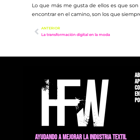
Lo que más me gusta de ellos es que son p
encontrar en el camino, son los que siemp
ANTERIOR
La transformación digital en la moda
Ab
Ap
Co
En
Po
AYUDANDO A MEJORAR LA INDUSTRIA TEXTIL