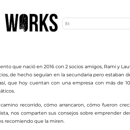
to que nació en 2016 con 2 socios amigos, Rami y Laut
ocios, de hecho seguían en la secundaria pero estaban 
 así, que hoy cuentan con una empresa con más de 10
áticos.
 camino recorrido, cómo arrancaron, cómo fueron cre
ista, nos comparten sus consejos sobre emprender des
 les recomiendo que la miren.