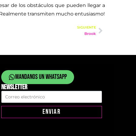
esar de los obstáculos que pueden llegar a
ar. Realmente transmiten mucho entusiasmo!
SIGUIENTE
Brook
Mandanos un whatsapp
NEWSLETTER
ENVIAR