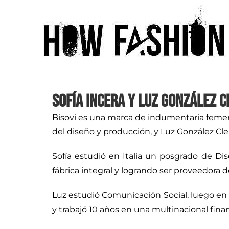
Sofía Incera y Luz González 
Bisovi es una marca de indumentaria femenin
del diseño y producción, y Luz González Cl
Sofía estudió en Italia un posgrado de Di
fábrica integral y logrando ser proveedora d
Luz estudió Comunicación Social, luego en 
y trabajó 10 años en una multinacional finan