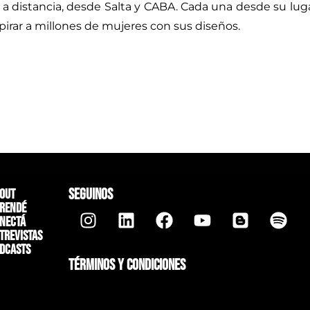
a a distancia, desde Salta y CABA. Cada una desde su lug
pirar a millones de mujeres con sus diseños.
SEGUINOS
out
rendé
nectá
trevistas
dcasts
TÉRMINOS Y CONDICIONES