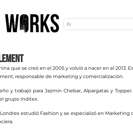
Clement
a que se creó en el 2005 y volvió a nacer en el 2013. E
ement, responsable de marketing y comercialización.
seño y trabajó para Jazmin Chebar, Alpargatas y Topper
el grupo Inditex.
Londres estudió Fashion y se especializó en Marketing c
ciera.