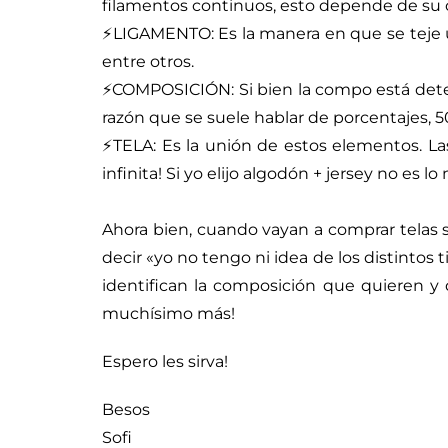
filamentos continuos, esto depende de su 
⚡LIGAMENTO: Es la manera en que se teje una 
entre otros.
⚡COMPOSICIÓN: Si bien la compo está determ
razón que se suele hablar de porcentajes, 
⚡TELA: Es la unión de estos elementos. Las
infinita! Si yo elijo algodón + jersey no es 
⠀⠀⠀⠀⠀⠀⠀⠀⠀
Ahora bien, cuando vayan a comprar telas 
decir «yo no tengo ni idea de los distint
identifican la composición que quieren y
muchísimo más!
Espero les sirva!
Besos
Sofi