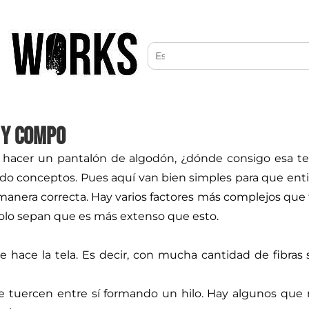
 Y COMPO
 hacer un pantalón de algodón, ¿dónde consigo esa te
 conceptos. Pues aquí van bien simples para que entien
 manera correcta. Hay varios factores más complejos que
solo sepan que es más extenso que esto.
hace la tela. Es decir, con mucha cantidad de fibras s
 se tuercen entre sí formando un hilo. Hay algunos que