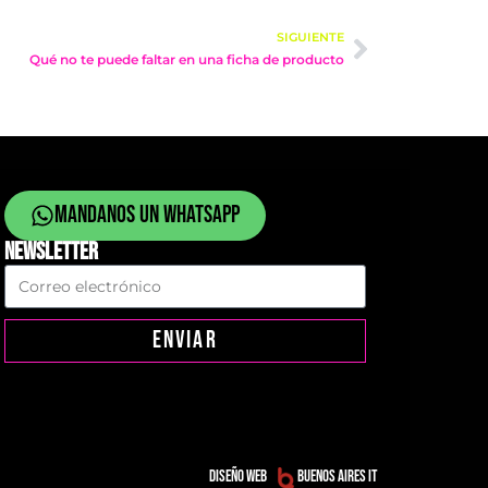
SIGUIENTE
Qué no te puede faltar en una ficha de producto
Mandanos un whatsapp
NEWSLETTER
ENVIAR
Diseño web
Buenos Aires IT