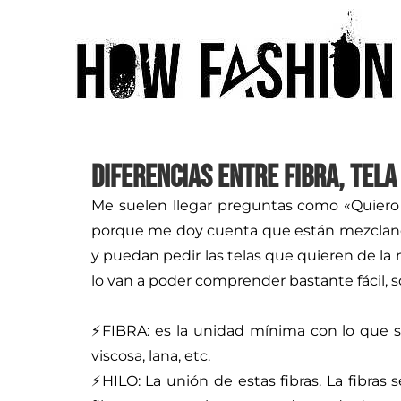
DIFERENCIAS ENTRE FIBRA, TELA
Me suelen llegar preguntas como «Quiero
porque me doy cuenta que están mezclando
y puedan pedir las telas que quieren de la
lo van a poder comprender bastante fácil, 
⠀⠀⠀⠀⠀⠀⠀⠀⠀
⚡FIBRA: es la unidad mínima con lo que se 
viscosa, lana, etc.
⚡HILO: La unión de estas fibras. La fibras