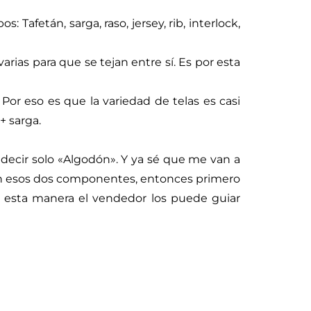
Tafetán, sarga, raso, jersey, rib, interlock,
ias para que se tejan entre sí. Es por esta
Por eso es que la variedad de telas es casi
+ sarga.
decir solo «Algodón». Y ya sé que me van a
son esos dos componentes, entonces primero
e esta manera el vendedor los puede guiar