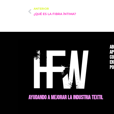
ANTERIOR
¿QUÉ ES LA FIBRA ÍNTIMA?
Ab
Ap
Co
En
Po
AYUDANDO A MEJORAR LA INDUSTRIA TEXTIL