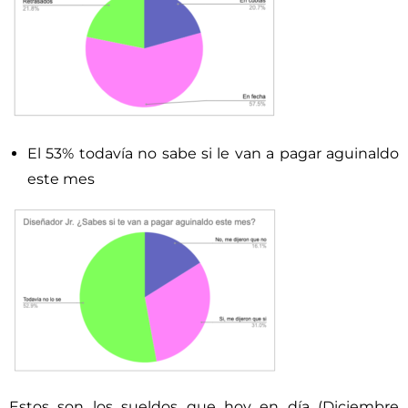
El 53% todavía no sabe si le van a pagar aguinaldo
este mes
Estos son los sueldos que hoy en día (Diciembre