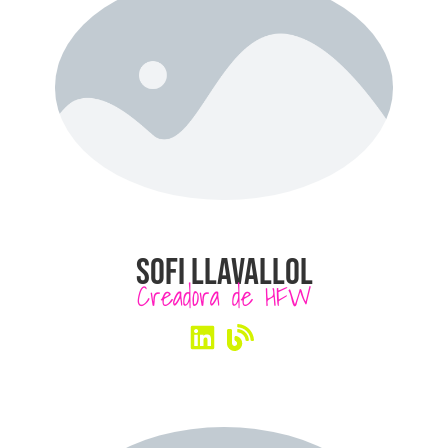
SOFI LLAVALLOL
Creadora de HFW