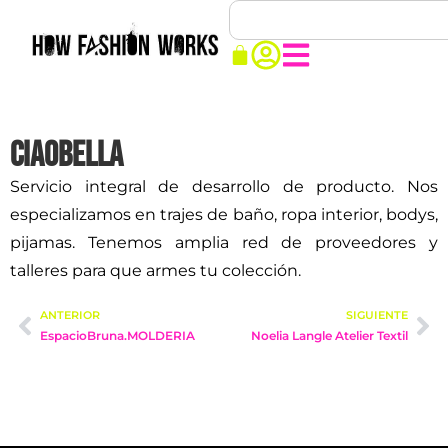
CiaoBella
Servicio integral de desarrollo de producto. Nos
especializamos en trajes de baño, ropa interior, bodys,
pijamas. Tenemos amplia red de proveedores y
talleres para que armes tu colección.
ANTERIOR
SIGUIENTE
EspacioBruna.MOLDERIA
Noelia Langle Atelier Textil