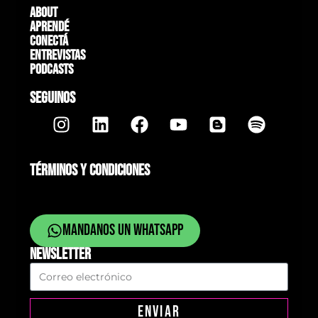
About
Aprendé
Conectá
Entrevistas
Podcasts
SEGUINOS
TÉRMINOS Y CONDICIONES
Mandanos un whatsapp
NEWSLETTER
ENVIAR