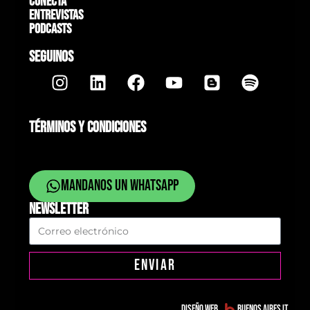
Conectá
Entrevistas
Podcasts
SEGUINOS
TÉRMINOS Y CONDICIONES
Mandanos un whatsapp
NEWSLETTER
ENVIAR
Diseño web
Buenos Aires IT