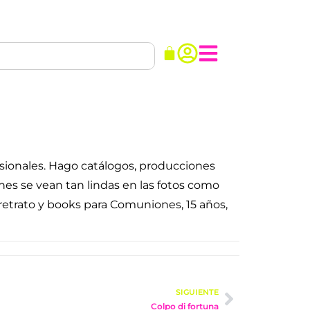
esionales. Hago catálogos, producciones
nes se vean tan lindas en las fotos como
retrato y books para Comuniones, 15 años,
SIGUIENTE
Colpo di fortuna