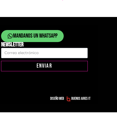
Mandanos un whatsapp
NEWSLETTER
ENVIAR
Diseño web
Buenos Aires IT