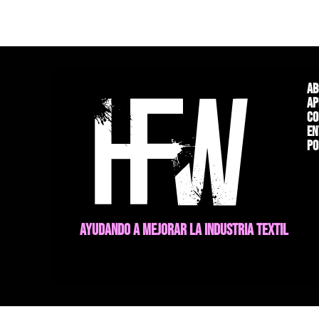
Ab
Ap
Co
En
Po
AYUDANDO A MEJORAR LA INDUSTRIA TEXTIL