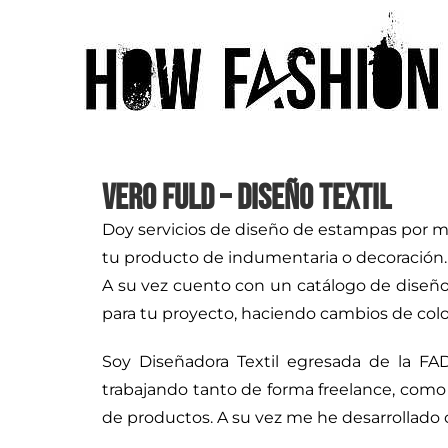
Vero Fuld – Diseño Textil
Doy servicios de diseño de estampas por met
tu producto de indumentaria o decoración.
A su vez cuento con un catálogo de diseños
para tu proyecto, haciendo cambios de col
Soy Diseñadora Textil egresada de la FA
trabajando tanto de forma freelance, com
de productos. A su vez me he desarrollado 