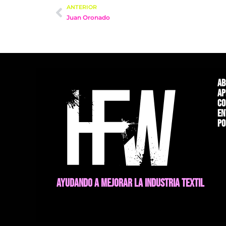
ANTERIOR
Juan Oronado
Ab
Ap
Co
En
Po
AYUDANDO A MEJORAR LA INDUSTRIA TEXTIL