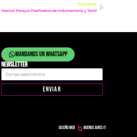
SIGUIENTE
Maricel Pereyra Diseñadora de Indumentaria y Textil
Mandanos un whatsapp
NEWSLETTER
ENVIAR
Diseño web
Buenos Aires IT