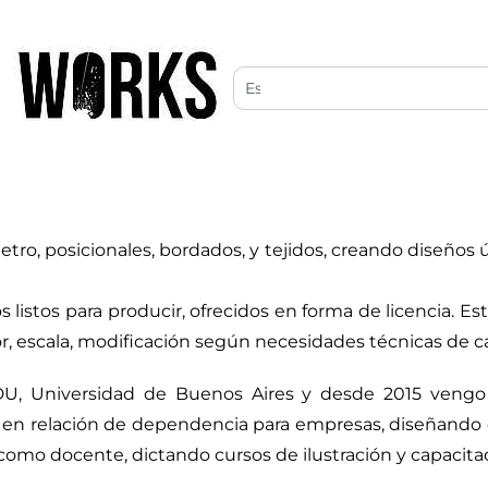
ro, posicionales, bordados, y tejidos, creando diseños ú
 listos para producir, ofrecidos en forma de licencia. E
or, escala, modificación según necesidades técnicas de
DU, Universidad de Buenos Aires y desde 2015 vengo r
o en relación de dependencia para empresas, diseñando 
como docente, dictando cursos de ilustración y capacitac