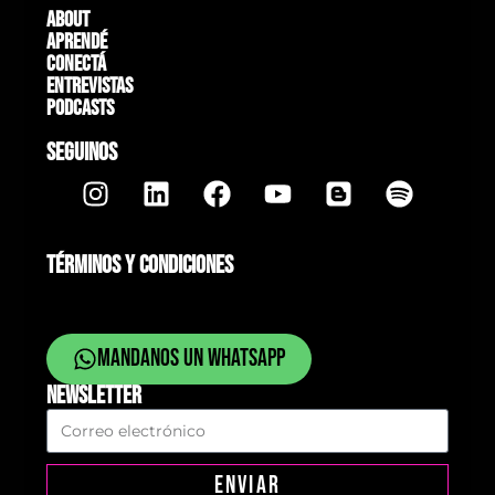
About
Aprendé
Conectá
Entrevistas
Podcasts
SEGUINOS
TÉRMINOS Y CONDICIONES
Mandanos un whatsapp
NEWSLETTER
ENVIAR