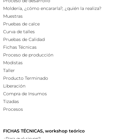
Proceso de desarrollo
Moldería, ¿cómo encararla?, ¿quién la realiza?
Muestras
Pruebas de calce
Curva de talles
Pruebas de Calidad
Fichas Técnicas
Proceso de producción
Modistas
Taller
Producto Terminado
Liberación
Compra de Insumos
Tizadas
Procesos
FICHAS TÉCNICAS, workshop teórico
¿Para qué sirven?