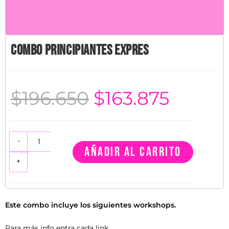
Combo Principiantes Expres
$
196.650
$
163.875
-
AÑADIR AL CARRITO
+
Este combo incluye los siguientes workshops.
Para más info entra cada link.