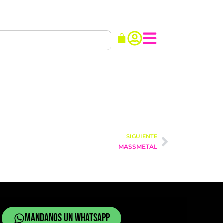
SIGUIENTE
MASSMETAL
Mandanos un whatsapp