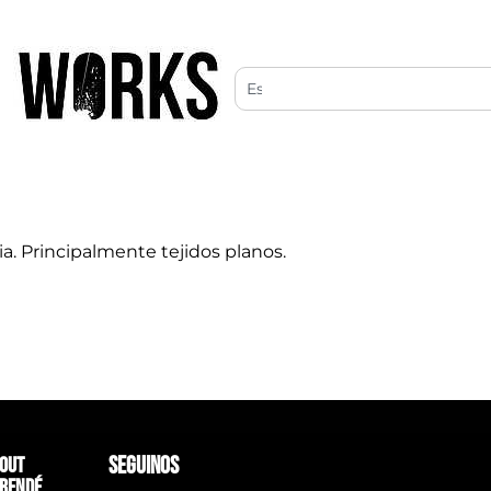
ia. Principalmente tejidos planos.
SEGUINOS
out
rendé