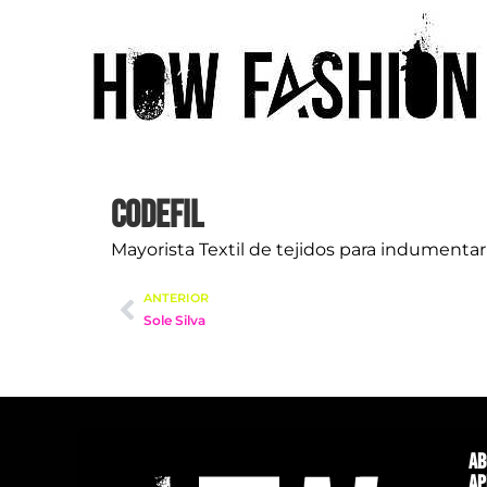
Codefil
Mayorista Textil de tejidos para indumentar
ANTERIOR
Sole Silva
Ab
Ap