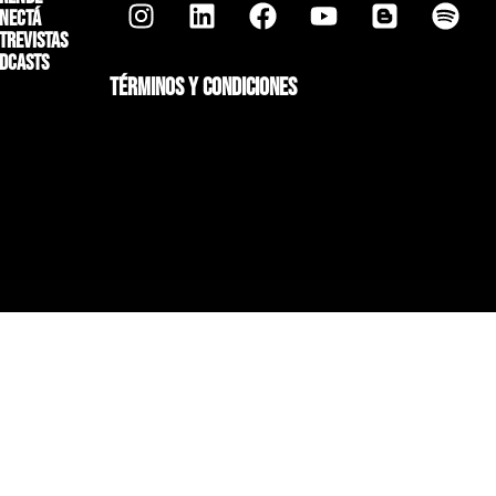
nectá
trevistas
dcasts
TÉRMINOS Y CONDICIONES