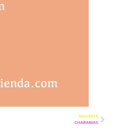
SIGUIENTE
CHARABIAS