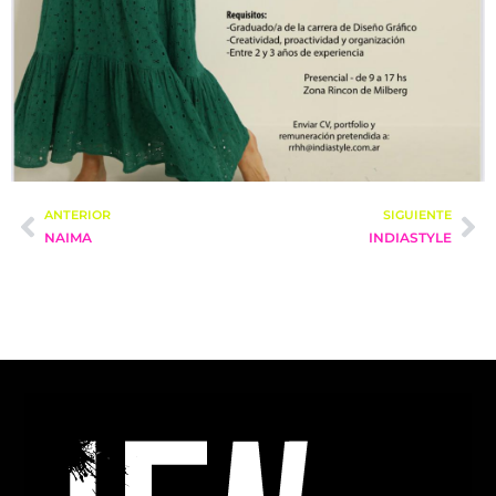
ANTERIOR
SIGUIENTE
NAIMA
INDIASTYLE