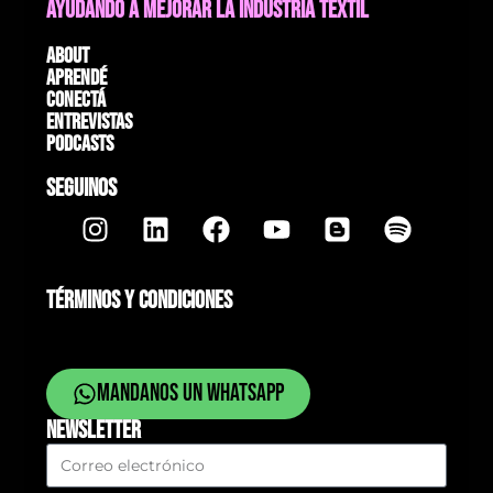
AYUDANDO A MEJORAR LA INDUSTRIA TEXTIL
About
Aprendé
Conectá
Entrevistas
Podcasts
SEGUINOS
TÉRMINOS Y CONDICIONES
Mandanos un whatsapp
NEWSLETTER