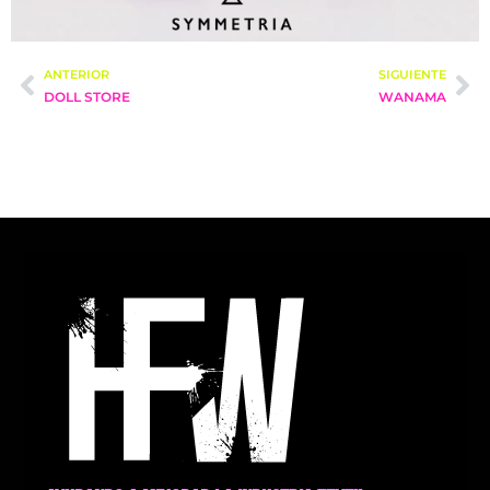
ANTERIOR
SIGUIENTE
DOLL STORE
WANAMA