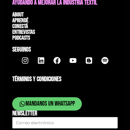
AYUDANDO A MEJORAR LA INDUSTRIA TEXTIL
About
Aprendé
Conectá
Entrevistas
Podcasts
SEGUINOS
TÉRMINOS Y CONDICIONES
Mandanos un whatsapp
NEWSLETTER