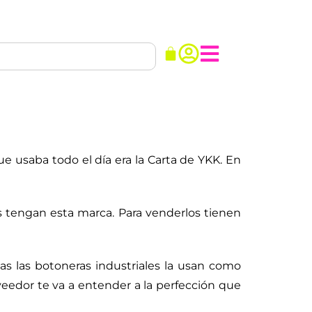
e usaba todo el día era la Carta de YKK. En
tengan esta marca. Para venderlos tienen
das las botoneras industriales la usan como
oveedor te va a entender a la perfección que