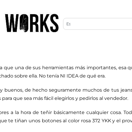
ta que una de sus herramientas más importantes, esa qu
ado sobre ella. No tenía NI IDEA de qué era.
uy buenos, de hecho seguramente muchos de tus jeans 
para que sea más fácil elegirlos y pedirlos al vendedor.
ores a la hora de teñir básicamente cualquier cosa. To
que te tiñan unos botones al color rosa 372 YKK y el pr