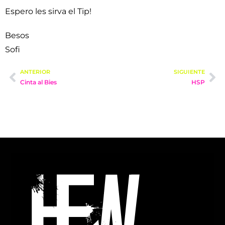
Espero les sirva el Tip!
Besos
Sofi
ANTERIOR
SIGUIENTE
Cinta al Bies
HSP