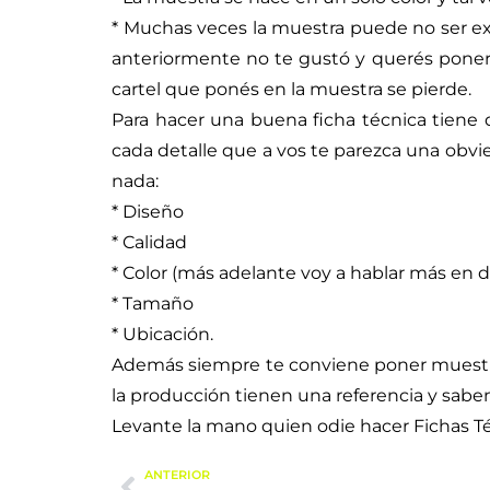
* Muchas veces la muestra puede no ser exa
anteriormente no te gustó y querés poner ot
cartel que ponés en la muestra se pierde.
Para hacer una buena ficha técnica tiene 
cada detalle que a vos te parezca una obvie
nada:
* Diseño
* Calidad
* Color (más adelante voy a hablar más en d
* Tamaño
* Ubicación.
Además siempre te conviene poner muestras 
la producción tienen una referencia y sabe
Levante la mano quien odie hacer Fichas Téc
ANTERIOR