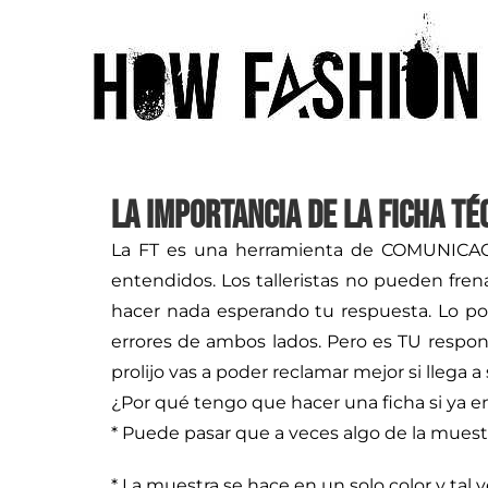
La importancia de la FICHA TÉ
La FT es una herramienta de COMUNICACIÓ
entendidos. Los talleristas no pueden frena
hacer nada esperando tu respuesta. Lo 
errores de ambos lados. Pero es TU respon
prolijo vas a poder reclamar mejor si llega 
¿Por qué tengo que hacer una ficha si y
* Puede pasar que a veces algo de la muestra
* La muestra se hace en un solo color y tal v