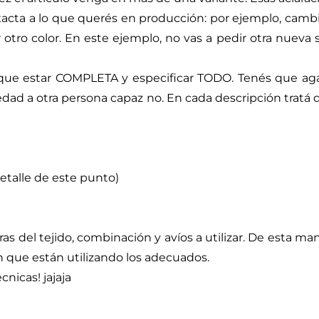
cta a lo que querés en producción: por ejemplo, cambias
ro color. En este ejemplo, no vas a pedir otra nueva si n
que estar COMPLETA y especificar TODO. Tenés que agarra
dad a otra persona capaz no. En cada descripción tratá 
etalle de este punto)
del tejido, combinación y avíos a utilizar. De esta ma
n que están utilizando los adecuados.
nicas! jajaja