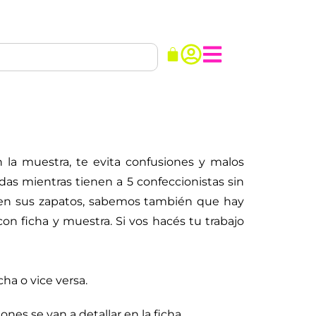
la muestra, te evita confusiones y malos
idas mientras tienen a 5 confeccionistas sin
en sus zapatos, sabemos también que hay
n ficha y muestra. Si vos hacés tu trabajo
ha o vice versa.
ones se van a detallar en la ficha.