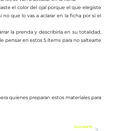
te el color del ojal porque el que elegiste
o que lo vas a aclarar en la ficha por si el
r la prenda y describirla en su totalidad,
de pensar en estos 5 ítems para no saltearte
nera quienes preparan estos materiales para
SIGUIENTE