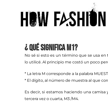
¿ Qué significa M1?
No sé si esto es un término que se usa en 
lo utilicé. Al principio me costó un poco pe
* La letra M corresponde a la palabra MUES
* El dígito, al número de muestra al que c
Es decir, si estamos haciendo una camisa y 
tercera vez o cuarta, M3 /M4.