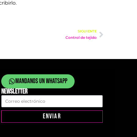
ibirlo.
SIGUIENTE
Control de tejido
Mandanos un whatsapp
NEWSLETTER
ENVIAR