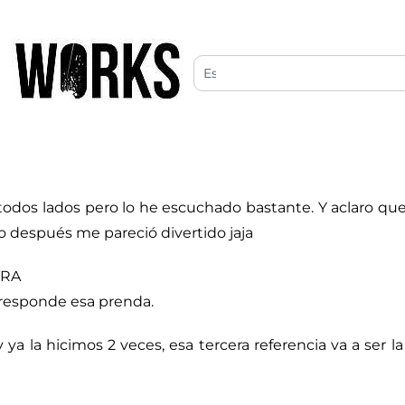
todos lados pero lo he escuchado bastante. Y aclaro que
ro después me pareció divertido jaja
TRA
orresponde esa prenda.
ya la hicimos 2 veces, esa tercera referencia va a ser 