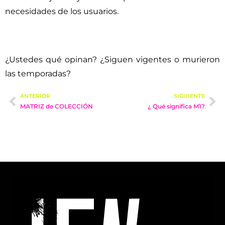
necesidades de los usuarios.
¿Ustedes qué opinan? ¿Siguen vigentes o murieron
las temporadas?
ANTERIOR
SIGUIENTE
MATRIZ de COLECCIÓN
¿ Qué significa M1?