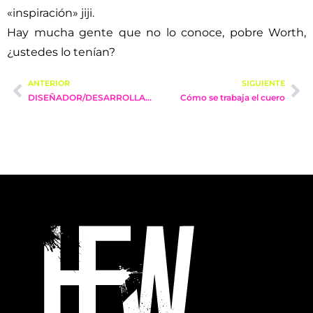
«inspiración» jiji.
Hay mucha gente que no lo conoce, pobre Worth,
¿ustedes lo tenían?
ANTERIOR
SIGUIENTE
DISEÑADOR/DESARROLLADOR
Cómo se trabaja el cuero