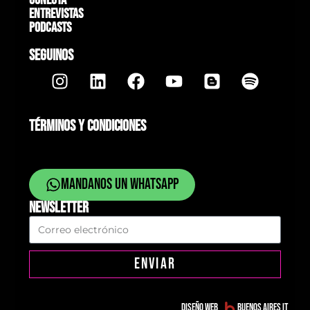
Conectá
Entrevistas
Podcasts
SEGUINOS
TÉRMINOS Y CONDICIONES
Mandanos un whatsapp
NEWSLETTER
ENVIAR
Diseño web
Buenos Aires IT