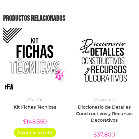
Productos relacionados
Planillas
Diccionario
Kit Fichas Técnicas
Diccionario de Detalles
Constructivos y Recursos
Decorativos
$
148.350
Añadir al carrito
$
37.800