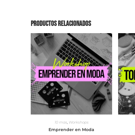
Productos relacionados
10 mas
,
Workshops
Emprender en Moda