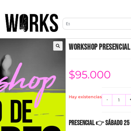
WORKSHOP PRESENCIAL 
🔍
$
95.000
Hay existencias
-
Presencial 👉​ Sábado 25 