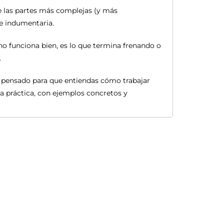
de las partes más complejas (y más
e indumentaria.
o funciona bien, es lo que termina frenando o
.
 pensado para que entiendas cómo trabajar
la práctica, con ejemplos concretos y
.