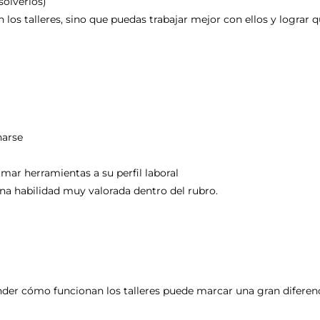
olverlos)
 los talleres, sino que puedas trabajar mejor con ellos y lograr
narse
mar herramientas a su perfil laboral
una habilidad muy valorada dentro del rubro.
nder cómo funcionan los talleres puede marcar una gran diferenc