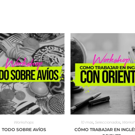
Workshops
10 mas
,
Seleccionados
,
Works
TODO SOBRE AVÍOS
CÓMO TRABAJAR EN INGLÉ