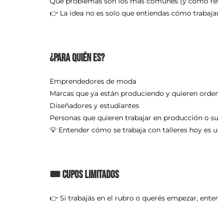
Qué problemas son los más comunes (y cómo res
👉 La idea no es solo que entiendas cómo trabajan
¿Para quién es?
Emprendedores de moda
Marcas que ya están produciendo y quieren orde
Diseñadores y estudiantes
Personas que quieren trabajar en producción o su
💡 Entender cómo se trabaja con talleres hoy es 
🎟 Cupos limitados
👉 Si trabajás en el rubro o querés empezar, ente