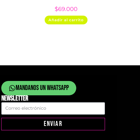
$
69.000
Añadir al carrito
Mandanos un whatsapp
NEWSLETTER
ENVIAR