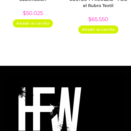
el Rubro Textil
$
50.025
$
65.550
Añadir al carrito
Añadir al carrito