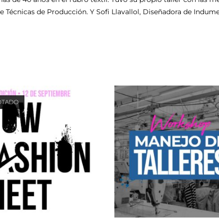
de Técnicas de Producción. Y Sofi Llavallol, Diseñadora de Indum
OTADO