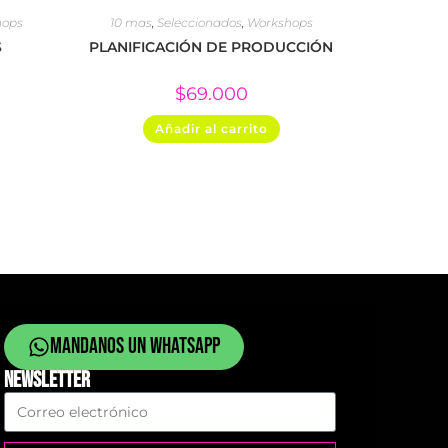
hops
10 mas
,
Seleccionados
,
Workshops
S
PLANIFICACIÓN DE PRODUCCIÓN
$
69.000
Añadir al carrito
Mandanos un whatsapp
NEWSLETTER