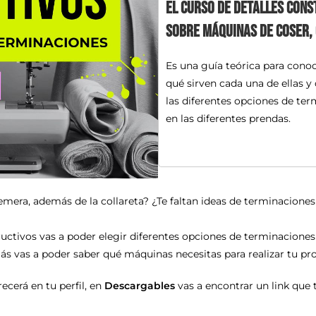
El curso de Detalles Cons
sobre máquinas de coser,
Es una guía teórica para conoc
qué sirven cada una de ellas 
las diferentes opciones de ter
en las diferentes prendas.
mera, además de la collareta? ¿Te faltan ideas de terminaciones 
uctivos vas a poder elegir diferentes opciones de terminaciones 
s vas a poder saber qué máquinas necesitas para realizar tu produ
ecerá en tu perfil, en
Descargables
vas a encontrar un link que t