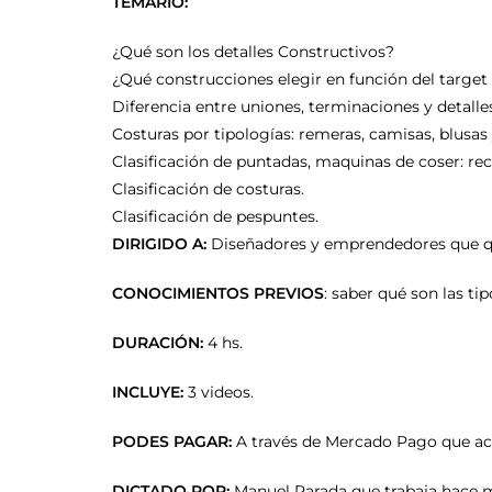
TEMARIO:
¿Qué son los detalles Constructivos?
¿Qué construcciones elegir en función del target
Diferencia entre uniones, terminaciones y detalle
Costuras por tipologías: remeras, camisas, blusas y
Clasificación de puntadas, maquinas de coser: recta
Clasificación de costuras.
Clasificación de pespuntes.
DIRIGIDO A:
Diseñadores y emprendedores que quie
CONOCIMIENTOS PREVIOS
: saber qué son las ti
DURACIÓN:
4 hs.
INCLUYE:
3 videos.
PODES PAGAR:
A través de Mercado Pago que acep
DICTADO POR:
Manuel Parada que trabaja hace má