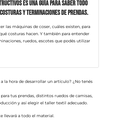
tructivos es una guía para saber todo
 costuras y terminaciones de prendas.
er las máquinas de coser, cuáles existen, para
y qué costuras hacen. Y también para entender
minaciones, ruedos, escotes que podés utilizar
a la hora de desarrollar un artículo? ¿No tenés
para tus prendas, distintos ruedos de camisas,
cción y así elegir el taller textil adecuado.
e llevará a todo el material.