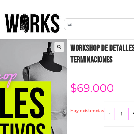
WORKSHOP DE DETALLES
🔍
TERMINACIONES
$
69.000
Hay existencias
-