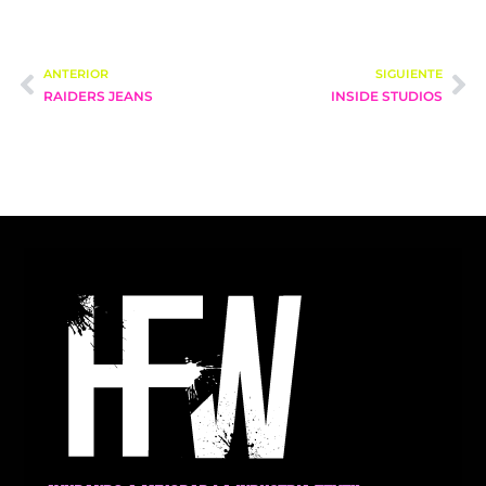
ANTERIOR
SIGUIENTE
RAIDERS JEANS
INSIDE STUDIOS