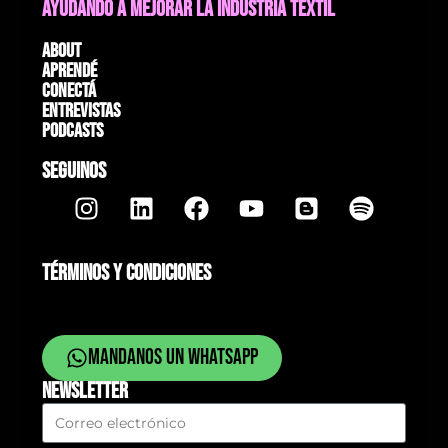
AYUDANDO A MEJORAR LA INDUSTRIA TEXTIL
About
Aprendé
Conectá
Entrevistas
Podcasts
SEGUINOS
TÉRMINOS Y CONDICIONES
Mandanos un whatsapp
NEWSLETTER