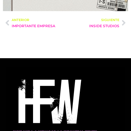
ANTERIOR
SIGUIENTE
IMPORTANTE EMPRESA
INSIDE STUDIOS