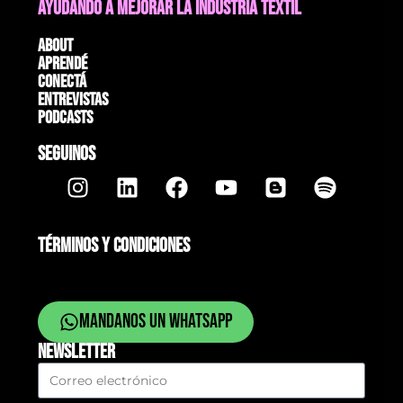
AYUDANDO A MEJORAR LA INDUSTRIA TEXTIL
About
Aprendé
Conectá
Entrevistas
Podcasts
SEGUINOS
TÉRMINOS Y CONDICIONES
Mandanos un whatsapp
NEWSLETTER