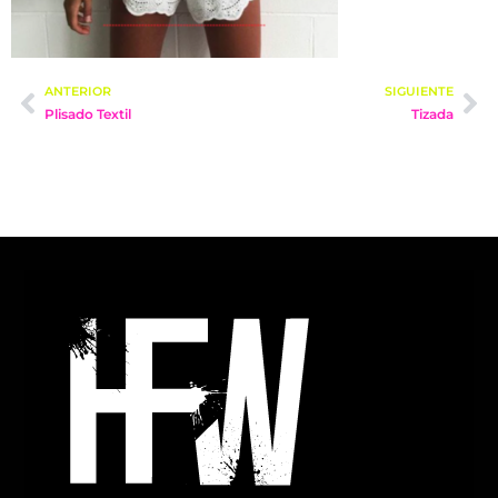
ANTERIOR
SIGUIENTE
Plisado Textil
Tizada