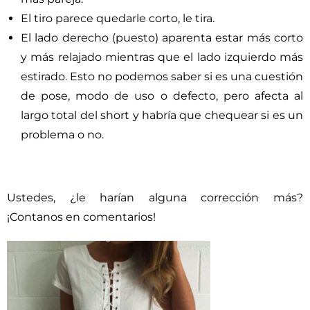
El tiro parece quedarle corto, le tira.
El lado derecho (puesto) aparenta estar más corto
y más relajado mientras que el lado izquierdo más
estirado. Esto no podemos saber si es una cuestión
de pose, modo de uso o defecto, pero afecta al
largo total del short y habría que chequear si es un
problema o no.
⠀⠀⠀⠀⠀⠀⠀⠀⠀
Ustedes, ¿le harían alguna corrección más?
¡Contanos en comentarios!