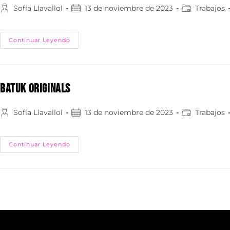
Sofía Llavallol
13 de noviembre de 2023
Trabajos
Continuar Leyendo
BATUK ORIGINALS
Sofía Llavallol
13 de noviembre de 2023
Trabajos
Continuar Leyendo