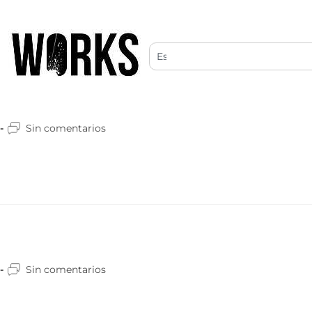
Sin comentarios
Sin comentarios