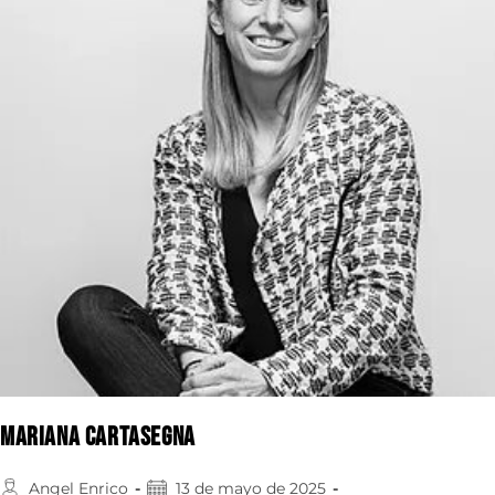
Mariana Cartasegna
Angel Enrico
13 de mayo de 2025