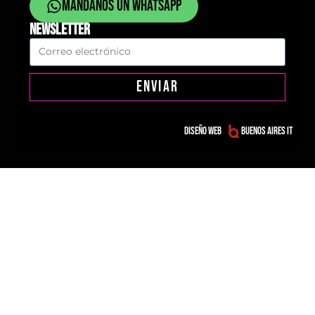
Mandanos un whatsapp
NEWSLETTER
ENVIAR
Diseño web
Buenos Aires IT