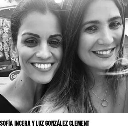
Sofía Incera y Luz González Clement