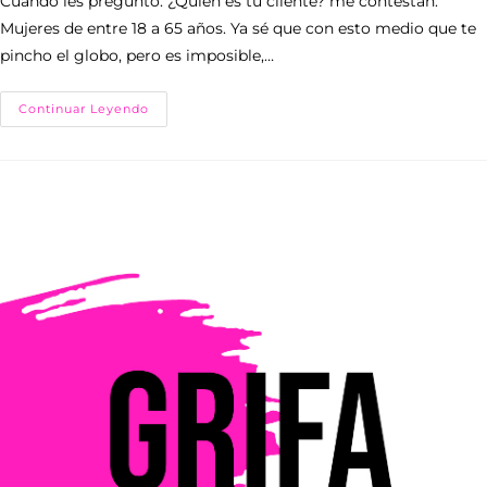
Cuando les pregunto: ¿Quién es tu cliente? me contestan:
Mujeres de entre 18 a 65 años. Ya sé que con esto medio que te
pincho el globo, pero es imposible,…
Continuar Leyendo