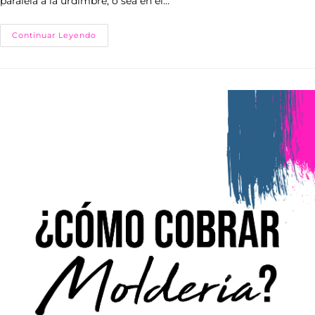
paralela a la urdimbre, o sea en el…
Continuar Leyendo