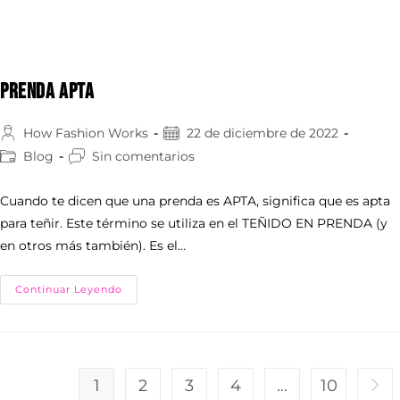
Prenda APTA
How Fashion Works
22 de diciembre de 2022
Blog
Sin comentarios
Cuando te dicen que una prenda es APTA, significa que es apta
para teñir. Este término se utiliza en el TEÑIDO EN PRENDA (y
en otros más también). Es el…
Continuar Leyendo
1
2
3
4
…
10