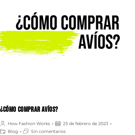
¿Cómo comprar Avíos?
How Fashion Works
23 de febrero de 2023
Blog
Sin comentarios